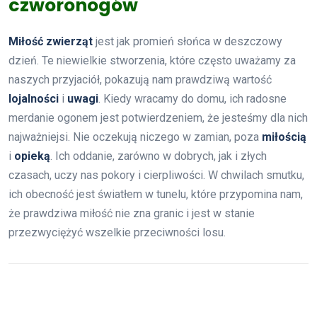
czworonogów
Miłość zwierząt
jest jak promień słońca w deszczowy
dzień. Te niewielkie stworzenia, które często uważamy za
naszych przyjaciół, pokazują nam prawdziwą wartość
lojalności
i
uwagi
. Kiedy wracamy do domu, ich radosne
merdanie ogonem jest potwierdzeniem, że jesteśmy dla nich
najważniejsi. Nie oczekują niczego w zamian, poza
miłością
i
opieką
. Ich oddanie, zarówno w dobrych, jak i złych
czasach, uczy nas pokory i cierpliwości. W chwilach smutku,
ich obecność jest światłem w tunelu, które przypomina nam,
że prawdziwa miłość nie zna granic i jest w stanie
przezwyciężyć wszelkie przeciwności losu.