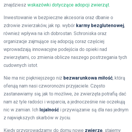
znajdziesz
wskazówki dotyczące adopcji zwierząt
.
Inwestowanie w bezpieczne akcesoria oraz dbanie o
zdrowie zwierzaków, jak np. wybór
karmy bezglutenowej
,
również wpływa na ich dobrostan. Schroniska oraz
organizacje zajmujące się adopcją coraz częściej
wprowadzają innowacyjne podejścia do opieki nad
zwierzętami, co zmienia oblicze naszego postrzegania tych
cudownych istot.
Nie ma nic piękniejszego niż
bezwarunkowa miłość
, którą
oferują nam nasi czworonożni przyjaciele. Często
zastanawiamy się, jak to możliwe, że zwierzęta potrafią dać
nam aż tyle radości i wsparcia, a jednocześnie nie oczekują
nic w zamian. Ich
lojalność
i przywiązanie są dla nas jednym
z największych skarbów w życiu.
Kiedy przyprowadzamy do domu nowe
zwierzę
, stajemy