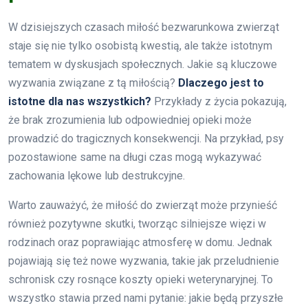
W dzisiejszych czasach miłość bezwarunkowa zwierząt
staje się nie tylko osobistą kwestią, ale także istotnym
tematem w dyskusjach społecznych. Jakie są kluczowe
wyzwania związane z tą miłością?
Dlaczego jest to
istotne dla nas wszystkich?
Przykłady z życia pokazują,
że brak zrozumienia lub odpowiedniej opieki może
prowadzić do tragicznych konsekwencji. Na przykład, psy
pozostawione same na długi czas mogą wykazywać
zachowania lękowe lub destrukcyjne.
Warto zauważyć, że miłość do zwierząt może przynieść
również pozytywne skutki, tworząc silniejsze więzi w
rodzinach oraz poprawiając atmosferę w domu. Jednak
pojawiają się też nowe wyzwania, takie jak przeludnienie
schronisk czy rosnące koszty opieki weterynaryjnej. To
wszystko stawia przed nami pytanie: jakie będą przyszłe