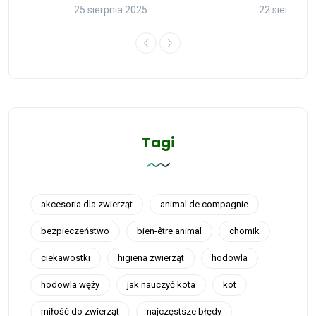
25 sierpnia 2025
22 sierpnia 
Tagi
akcesoria dla zwierząt
animal de compagnie
bezpieczeństwo
bien-être animal
chomik
ciekawostki
higiena zwierząt
hodowla
hodowla węży
jak nauczyć kota
kot
miłość do zwierząt
najczęstsze błędy