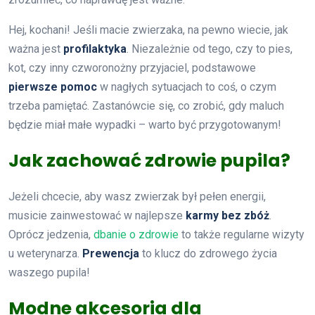
Hej, kochani! Jeśli macie zwierzaka, na pewno wiecie, jak
ważna jest
profilaktyka
. Niezależnie od tego, czy to pies,
kot, czy inny czworonożny przyjaciel, podstawowe
pierwsze pomoc
w nagłych sytuacjach to coś, o czym
trzeba pamiętać. Zastanówcie się, co zrobić, gdy maluch
będzie miał małe wypadki – warto być przygotowanym!
Jak zachować zdrowie pupila?
Jeżeli chcecie, aby wasz zwierzak był pełen energii,
musicie zainwestować w najlepsze
karmy bez zbóż
.
Oprócz jedzenia,
dbanie o zdrowie
to także regularne wizyty
u weterynarza.
Prewencja
to klucz do zdrowego życia
waszego pupila!
Modne akcesoria dla