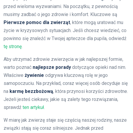
przed wieloma wyzwaniami. Na początku, z pewnością
musimy zadbać o jego zdrowie i komfort. Kluczowe są
Pierwsze pomoc dla zwierząt
, które mogą uratować mu
życie w kryzysowych sytuacjach. Jeśli chcesz wiedzieć, co
powinno się znaleźć w Twojej apteczce dla pupila, odwiedź
tę stronę
.
Aby utrzymać zdrowie zwierzęcia w jak najlepszej formie,
warto poznać
najlepsze porady
dotyczące opieki nad nim.
Właściwe
żywienie
odgrywa kluczową rolę w jego
samopoczuciu. Na przykład, coraz więcej osób decyduje się
na
karmę bezzbożową
, która przynosi korzyści zdrowotne.
Jeżeli jesteś ciekawy, jakie są zalety tego rozwiązania,
sprawdź
ten artykuł
.
W miarę jak zwierzę staje się częścią naszej rodziny, nasze
związki stają się coraz silniejsze. Jednak przed