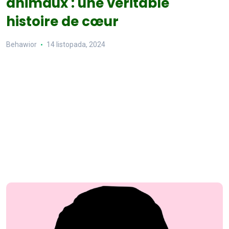
animaux : une véritable
histoire de cœur
Behawior
14 listopada, 2024