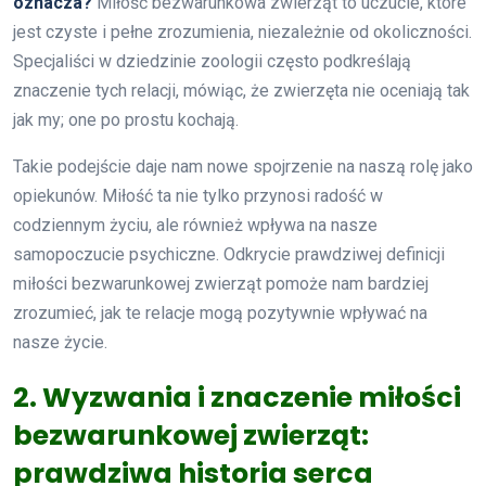
oznacza?
Miłość bezwarunkowa zwierząt to uczucie, które
jest czyste i pełne zrozumienia, niezależnie od okoliczności.
Specjaliści w dziedzinie zoologii często podkreślają
znaczenie tych relacji, mówiąc, że zwierzęta nie oceniają tak
jak my; one po prostu kochają.
Takie podejście daje nam nowe spojrzenie na naszą rolę jako
opiekunów. Miłość ta nie tylko przynosi radość w
codziennym życiu, ale również wpływa na nasze
samopoczucie psychiczne. Odkrycie prawdziwej definicji
miłości bezwarunkowej zwierząt pomoże nam bardziej
zrozumieć, jak te relacje mogą pozytywnie wpływać na
nasze życie.
2. Wyzwania i znaczenie miłości
bezwarunkowej zwierząt:
prawdziwa historia serca