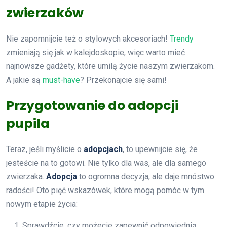
zwierzaków
Nie zapomnijcie też o stylowych akcesoriach!
Trendy
zmieniają się jak w kalejdoskopie, więc warto mieć
najnowsze gadżety, które umilą życie naszym zwierzakom.
A jakie są
must-have
? Przekonajcie się sami!
Przygotowanie do adopcji
pupila
Teraz, jeśli myślicie o
adopcjach
, to upewnijcie się, że
jesteście na to gotowi. Nie tylko dla was, ale dla samego
zwierzaka.
Adopcja
to ogromna decyzja, ale daje mnóstwo
radości! Oto pięć wskazówek, które mogą pomóc w tym
nowym etapie życia:
Sprawdźcie, czy możecie zapewnić odpowiednią