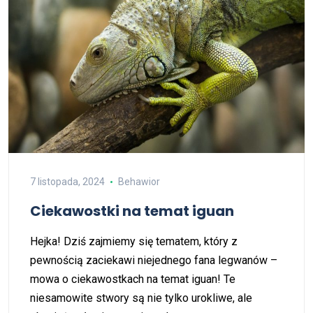
7 listopada, 2024
Behawior
Ciekawostki na temat iguan
Hejka! Dziś zajmiemy się tematem, który z
pewnością zaciekawi niejednego fana legwanów –
mowa o ciekawostkach na temat iguan! Te
niesamowite stwory są nie tylko urokliwe, ale