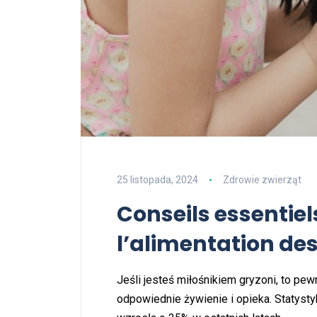
25 listopada, 2024
Zdrowie zwierząt
Conseils essentiels
l’alimentation de
Jeśli jesteś miłośnikiem gryzoni, to pew
odpowiednie żywienie i opieka. Statysty