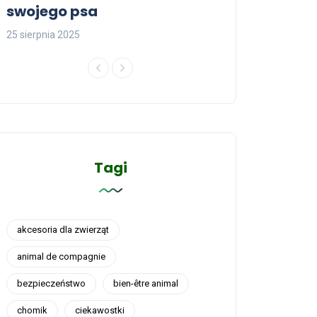
swojego psa
22 sierpnia 2025
25 sierpnia 2025
Tagi
akcesoria dla zwierząt
animal de compagnie
bezpieczeństwo
bien-être animal
chomik
ciekawostki