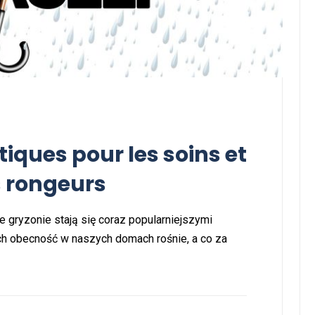
tiques pour les soins et
s rongeurs
że gryzonie stają się coraz popularniejszymi
ch obecność w naszych domach rośnie, a co za