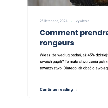
25 listopada, 2024
Żywienie
Comment prendre s
rongeurs
Wiesz, że według badań, aż 45% dzisiejs
swoich pupili? Te małe stworzenia potra
towarzystwo. Dlatego jak dbać o swoje
Continue reading