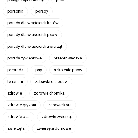
poradnik
porady
porady dla właścicieli kotów
porady dla właścicieli psów
porady dla właścicieli zwierząt
porady żywieniowe
przeprowadzka
przyroda
psy
szkolenie psów
terrarium
zabawki dla psów
zdrowie
zdrowie chomika
zdrowie gryzoni
zdrowie kota
zdrowie psa
zdrowie zwierząt
zwierzęta
zwierzęta domowe