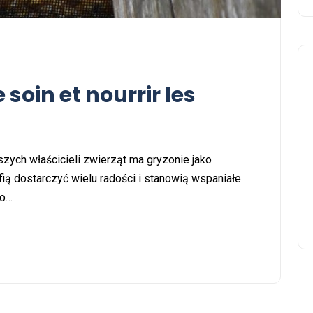
oin et nourrir les
zych właścicieli zwierząt ma gryzonie jako
fią dostarczyć wielu radości i stanowią wspaniałe
go…