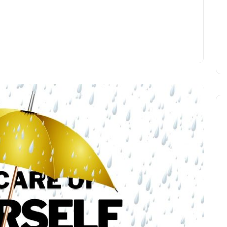
zdrowia?
19 sierpnia 2025