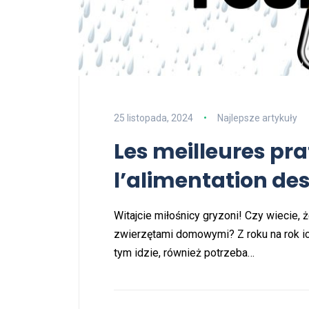
25 listopada, 2024
Najlepsze artykuły
Les meilleures pra
l’alimentation de
Witajcie miłośnicy gryzoni! Czy wiecie, 
zwierzętami domowymi? Z roku na rok i
tym idzie, również potrzeba…