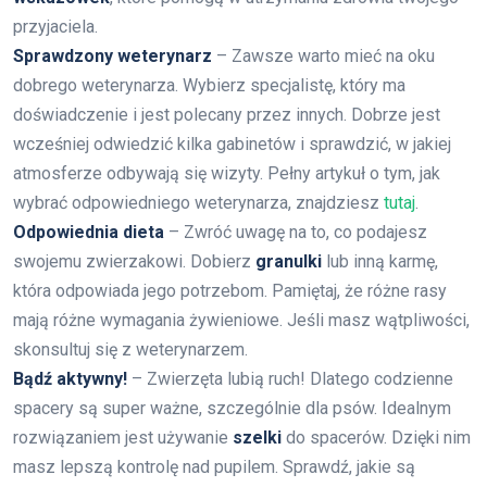
przyjaciela.
Sprawdzony weterynarz
– Zawsze warto mieć na oku
dobrego weterynarza. Wybierz specjalistę, który ma
doświadczenie i jest polecany przez innych. Dobrze jest
wcześniej odwiedzić kilka gabinetów i sprawdzić, w jakiej
atmosferze odbywają się wizyty. Pełny artykuł o tym, jak
wybrać odpowiedniego weterynarza, znajdziesz
tutaj
.
Odpowiednia dieta
– Zwróć uwagę na to, co podajesz
swojemu zwierzakowi. Dobierz
granulki
lub inną karmę,
która odpowiada jego potrzebom. Pamiętaj, że różne rasy
mają różne wymagania żywieniowe. Jeśli masz wątpliwości,
skonsultuj się z weterynarzem.
Bądź aktywny!
– Zwierzęta lubią ruch! Dlatego codzienne
spacery są super ważne, szczególnie dla psów. Idealnym
rozwiązaniem jest używanie
szelki
do spacerów. Dzięki nim
masz lepszą kontrolę nad pupilem. Sprawdź, jakie są