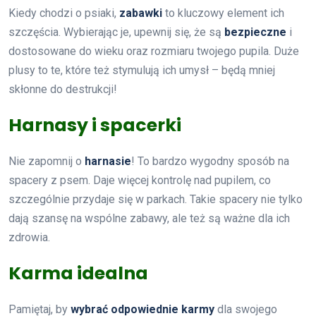
Kiedy chodzi o psiaki,
zabawki
to kluczowy element ich
szczęścia. Wybierając je, upewnij się, że są
bezpieczne
i
dostosowane do wieku oraz rozmiaru twojego pupila. Duże
plusy to te, które też stymulują ich umysł – będą mniej
skłonne do destrukcji!
Harnasy i spacerki
Nie zapomnij o
harnasie
! To bardzo wygodny sposób na
spacery z psem. Daje więcej kontrolę nad pupilem, co
szczególnie przydaje się w parkach. Takie spacery nie tylko
dają szansę na wspólne zabawy, ale też są ważne dla ich
zdrowia.
Karma idealna
Pamiętaj, by
wybrać odpowiednie karmy
dla swojego