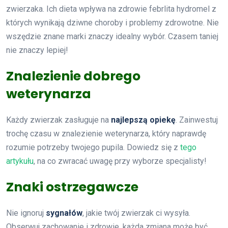
zwierzaka. Ich dieta wpływa na zdrowie febrlita hydromel z
których wynikają dziwne choroby i problemy zdrowotne. Nie
wszędzie znane marki znaczy idealny wybór. Czasem taniej
nie znaczy lepiej!
Znalezienie dobrego
weterynarza
Każdy zwierzak zasługuje na
najlepszą opiekę
. Zainwestuj
trochę czasu w znalezienie weterynarza, który naprawdę
rozumie potrzeby twojego pupila. Dowiedz się z
tego
artykułu
, na co zwracać uwagę przy wyborze specjalisty!
Znaki ostrzegawcze
Nie ignoruj
sygnałów
, jakie twój zwierzak ci wysyła.
Obserwuj zachowanie i zdrowie, każda zmiana może być