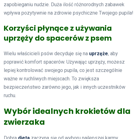
zapobieganiu nudzie. Duża ilość różnorodnych zabawek
wpływa pozytywnie na zdrowie psychiczne Twojego pupila!
Korzyści płynące z używania
uprzęży do spacerów z psem
Wielu właścicieli psów decyduje się na
uprzęże
, aby
poprawić komfort spacerów. Używając uprzęży, możesz
lepiej kontrolować swojego pupila, co jest szczególnie
ważne w ruchliwych miejscach. To zwiększa
bezpieczeństwo zarówno jego, jak i innych uczestników
ruchu.
Wybór idealnych krokietów dla
zwierzaka
Dobra
dieta
zaczyna się od wyboru najlepszej karmy.