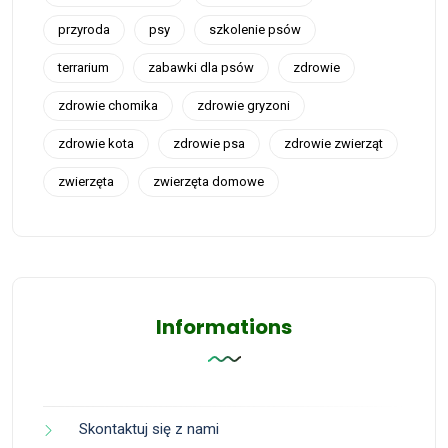
przyroda
psy
szkolenie psów
terrarium
zabawki dla psów
zdrowie
zdrowie chomika
zdrowie gryzoni
zdrowie kota
zdrowie psa
zdrowie zwierząt
zwierzęta
zwierzęta domowe
Informations
Skontaktuj się z nami