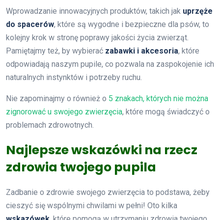
Wprowadzanie innowacyjnych produktów, takich jak
uprzęże
do spacerów
, które są wygodne i bezpieczne dla psów, to
kolejny krok w stronę poprawy jakości życia zwierząt.
Pamiętajmy też, by wybierać
zabawki i akcesoria
, które
odpowiadają naszym pupile, co pozwala na zaspokojenie ich
naturalnych instynktów i potrzeby ruchu.
Nie zapominajmy o również o
5 znakach, których nie można
zignorować u swojego zwierzęcia
, które mogą świadczyć o
problemach zdrowotnych.
Najlepsze wskazówki na rzecz
zdrowia twojego pupila
Zadbanie o zdrowie swojego zwierzęcia to podstawa, żeby
cieszyć się wspólnymi chwilami w pełni! Oto kilka
wskazówek
, które pomogą w utrzymaniu zdrowia twojego