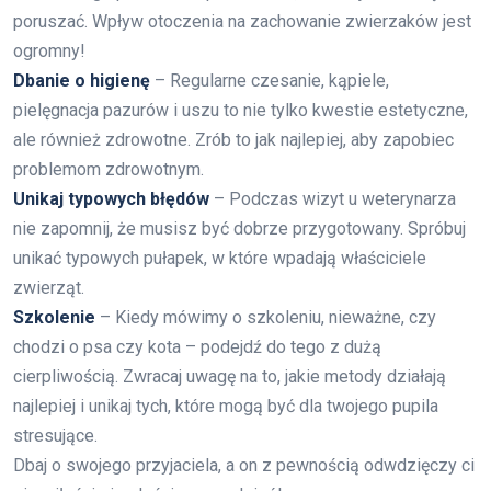
poruszać. Wpływ otoczenia na zachowanie zwierzaków jest
ogromny!
Dbanie o higienę
– Regularne czesanie, kąpiele,
pielęgnacja pazurów i uszu to nie tylko kwestie estetyczne,
ale również zdrowotne. Zrób to jak najlepiej, aby zapobiec
problemom zdrowotnym.
Unikaj typowych błędów
– Podczas wizyt u weterynarza
nie zapomnij, że musisz być dobrze przygotowany. Spróbuj
unikać typowych pułapek, w które wpadają właściciele
zwierząt.
Szkolenie
– Kiedy mówimy o szkoleniu, nieważne, czy
chodzi o psa czy kota – podejdź do tego z dużą
cierpliwością. Zwracaj uwagę na to, jakie metody działają
najlepiej i unikaj tych, które mogą być dla twojego pupila
stresujące.
Dbaj o swojego przyjaciela, a on z pewnością odwdzięczy ci