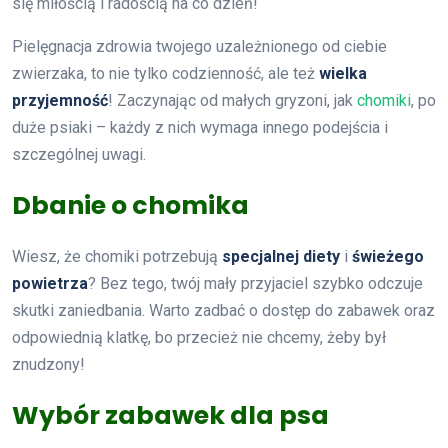
się miłością i radością na co dzień!
Pielęgnacja zdrowia twojego uzależnionego od ciebie
zwierzaka, to nie tylko codzienność, ale też
wielka
przyjemność
! Zaczynając od małych gryzoni, jak
chomiki
, po
duże psiaki – każdy z nich wymaga innego podejścia i
szczególnej uwagi.
Dbanie o chomika
Wiesz, że chomiki potrzebują
specjalnej diety
i
świeżego
powietrza
? Bez tego, twój mały przyjaciel szybko odczuje
skutki zaniedbania. Warto zadbać o dostęp do zabawek oraz
odpowiednią klatkę, bo przecież nie chcemy, żeby był
znudzony!
Wybór zabawek dla psa