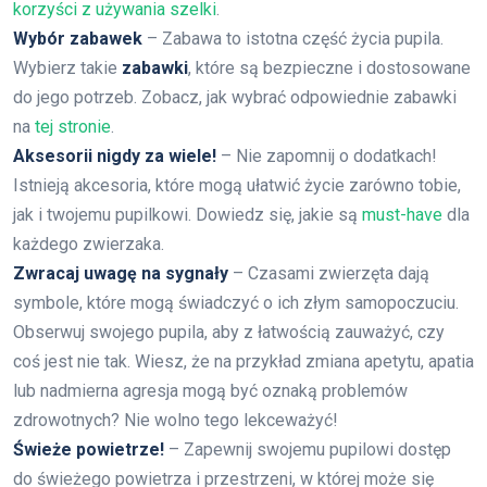
korzyści z używania szelki
.
Wybór zabawek
– Zabawa to istotna część życia pupila.
Wybierz takie
zabawki
, które są bezpieczne i dostosowane
do jego potrzeb. Zobacz, jak wybrać odpowiednie zabawki
na
tej stronie
.
Aksesorii nigdy za wiele!
– Nie zapomnij o dodatkach!
Istnieją akcesoria, które mogą ułatwić życie zarówno tobie,
jak i twojemu pupilkowi. Dowiedz się, jakie są
must-have
dla
każdego zwierzaka.
Zwracaj uwagę na sygnały
– Czasami zwierzęta dają
symbole, które mogą świadczyć o ich złym samopoczuciu.
Obserwuj swojego pupila, aby z łatwością zauważyć, czy
coś jest nie tak. Wiesz, że na przykład zmiana apetytu, apatia
lub nadmierna agresja mogą być oznaką problemów
zdrowotnych? Nie wolno tego lekceważyć!
Świeże powietrze!
– Zapewnij swojemu pupilowi dostęp
do świeżego powietrza i przestrzeni, w której może się