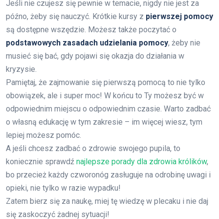
Jeśli nie czujesz się pewnie w temacie, nigdy nie jest za
późno, żeby się nauczyć. Krótkie kursy z
pierwszej pomocy
są dostępne wszędzie. Możesz także poczytać o
podstawowych zasadach udzielania pomocy
, żeby nie
musieć się bać, gdy pojawi się okazja do działania w
kryzysie.
Pamiętaj, że zajmowanie się pierwszą pomocą to nie tylko
obowiązek, ale i super moc! W końcu to Ty możesz być w
odpowiednim miejscu o odpowiednim czasie. Warto zadbać
o własną edukację w tym zakresie – im więcej wiesz, tym
lepiej możesz pomóc.
A jeśli chcesz zadbać o zdrowie swojego pupila, to
koniecznie sprawdź
najlepsze porady dla zdrowia królików
,
bo przecież każdy czworonóg zasługuje na odrobinę uwagi i
opieki, nie tylko w razie wypadku!
Zatem bierz się za naukę, miej tę wiedzę w plecaku i nie daj
się zaskoczyć żadnej sytuacji!