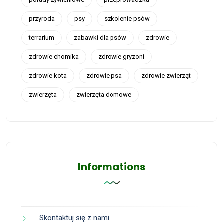
przyroda
psy
szkolenie psów
terrarium
zabawki dla psów
zdrowie
zdrowie chomika
zdrowie gryzoni
zdrowie kota
zdrowie psa
zdrowie zwierząt
zwierzęta
zwierzęta domowe
Informations
Skontaktuj się z nami