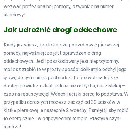
wezwać profesjonalnej pomocy, dzwoniąc na numer
alarmowy!
Jak udrożnić drogi oddechowe
Kiedy już wiesz, że ktoś może potrzebować pierwszej
pomocy, najważniejsze jest sprawdzenie dróg
oddechowych. Jeśli poszkodowany jest nieprzytomny,
możesz zrobić to w prosty sposób: delikatnie odchyl jego
głowę do tyłu i unieś podbródek. To pozwoli na lepszy
dostęp powietrza. Jeśli jednak nie oddycha, nie zwlekaj –
czas na resuscytację! Wdech i uciski serca to podstawa. W
przypadku dorosłych możesz zacząć od 30 ucisków w
klatkę piersiową, a następnie 2 wdechy. Pamiętaj, aby robić
to energicznie i w odpowiednim tempie. Praktyka czyni
mistrza!