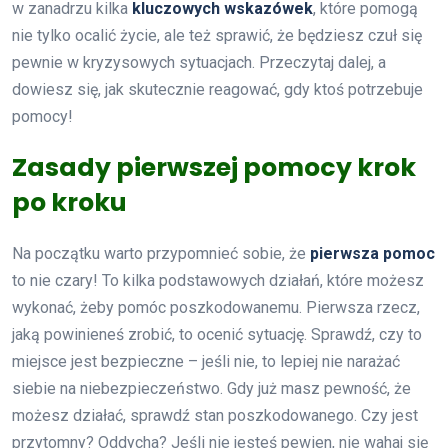
w zanadrzu kilka
kluczowych wskazówek
, które pomogą
nie tylko ocalić życie, ale też sprawić, że będziesz czuł się
pewnie w kryzysowych sytuacjach. Przeczytaj dalej, a
dowiesz się, jak skutecznie reagować, gdy ktoś potrzebuje
pomocy!
Zasady pierwszej pomocy krok
po kroku
Na początku warto przypomnieć sobie, że
pierwsza pomoc
to nie czary! To kilka podstawowych działań, które możesz
wykonać, żeby pomóc poszkodowanemu. Pierwsza rzecz,
jaką powinieneś zrobić, to ocenić sytuację. Sprawdź, czy to
miejsce jest bezpieczne – jeśli nie, to lepiej nie narażać
siebie na niebezpieczeństwo. Gdy już masz pewność, że
możesz działać, sprawdź stan poszkodowanego. Czy jest
przytomny? Oddycha? Jeśli nie jesteś pewien, nie wahaj się