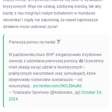
kryzysowych. Więc nie czekaj, zdobywaj wiedzę, tak aby
każdy z nas mógł być małym bohaterem w mundurze
ratownika! I nigdy nie zapominaj, że nawet najmniejsze
działanie może uratować życie!
Pierwsza pomoc na medal
W październiku biuro BHP zorganizowało trzydniowe
zawody z udzielania pierwszej pomocy
Uczestnicy
mieli okazję wziąć udział w teoretycznych i
praktycznych warsztatach oraz symulacjach, które
obejmowały różnorodne scenariusze – od
resuscytacji…
pic.twitter.com/0KILEbhu8d
— Totalizator Sportowy (@totalizator_sp)
October 24,
2024