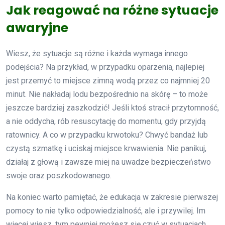
Jak reagować na różne sytuacje
awaryjne
Wiesz, że sytuacje są różne i każda wymaga innego
podejścia? Na przykład, w przypadku oparzenia, najlepiej
jest przemyć to miejsce zimną wodą przez co najmniej 20
minut. Nie nakładaj lodu bezpośrednio na skórę – to może
jeszcze bardziej zaszkodzić! Jeśli ktoś stracił przytomność,
a nie oddycha, rób resuscytację do momentu, gdy przyjdą
ratownicy. A co w przypadku krwotoku? Chwyć bandaż lub
czystą szmatkę i uciskaj miejsce krwawienia. Nie panikuj,
działaj z głową i zawsze miej na uwadze bezpieczeństwo
swoje oraz poszkodowanego.
Na koniec warto pamiętać, że edukacja w zakresie pierwszej
pomocy to nie tylko odpowiedzialność, ale i przywilej. Im
więcej wiesz, tym pewniej możesz się czuć w sytuacjach